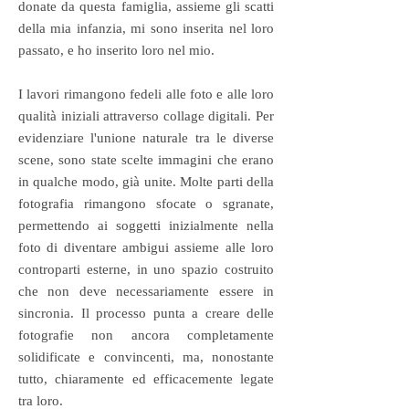
donate da questa famiglia, assieme gli scatti
della mia infanzia, mi sono inserita nel loro
passato, e ho inserito loro nel mio.
I lavori rimangono fedeli alle foto e alle loro
qualità iniziali attraverso collage digitali. Per
evidenziare l'unione naturale tra le diverse
scene, sono state scelte immagini che erano
in qualche modo, già unite. Molte parti della
fotografia rimangono sfocate o sgranate,
permettendo ai soggetti inizialmente nella
foto di diventare ambigui assieme alle loro
controparti esterne, in uno spazio costruito
che non deve necessariamente essere in
sincronia. Il processo punta a creare delle
fotografie non ancora completamente
solidificate e convincenti, ma, nonostante
tutto, chiaramente ed efficacemente legate
tra loro.