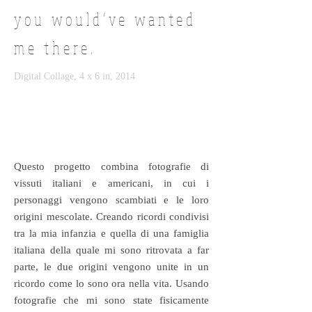
you would’ve wanted
me there.
Digital Collage, 4 x 6 in, 2014
Questo progetto combina fotografie di
vissuti italiani e americani, in cui i
personaggi vengono scambiati e le loro
origini mescolate. Creando ricordi condivisi
tra la mia infanzia e quella di una famiglia
italiana della quale mi sono ritrovata a far
parte, le due origini vengono unite in un
ricordo come lo sono ora nella vita. Usando
fotografie che mi sono state fisicamente