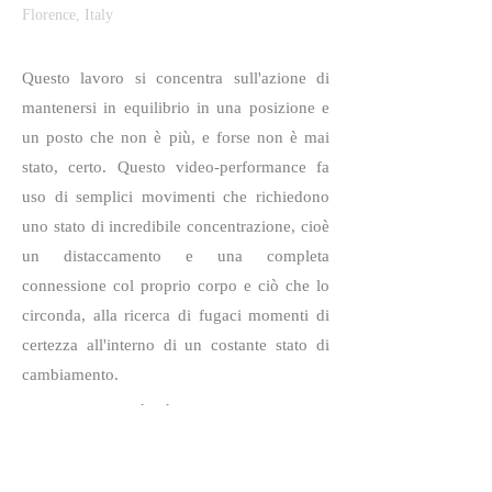
Florence, Italy
Questo lavoro si concentra sull'azione di
mantenersi in equilibrio in una posizione e
un posto che non è più, e forse non è mai
stato, certo. Questo video-performance fa
uso di semplici movimenti che richiedono
uno stato di incredibile concentrazione, cioè
un distaccamento e una completa
connessione col proprio corpo e ciò che lo
circonda, alla ricerca di fugaci momenti di
certezza all'interno di un costante stato di
cambiamento.
< back to
work
About